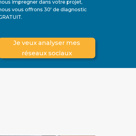
nous impregner dans votre projet,
nous vous offrons 30′ de diagnostic
GRATUIT.
Je veux analyser mes
réseaux sociaux