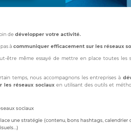
oin de
développer votre activité.
 pas à
communiquer efficacement sur les réseaux so
ut-être même essayé de mettre en place toutes les st
?
rtain temps, nous accompagnons les entreprises à
dé
ur les réseaux sociaux
en utilisant des outils et méth
éseaux sociaux
lace une stratégie (contenu, bons hashtags, calendrier 
isuels…)