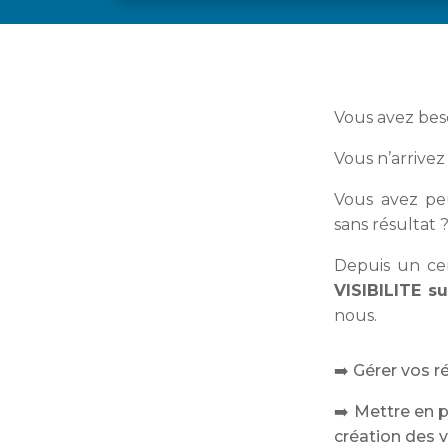
Vous avez bes
Vous n’arrivez
Vous avez pe
sans résultat 
Depuis un ce
VISIBILITE s
nous.
➡️
Gérer vos r
➡️ Mettre en p
création des v