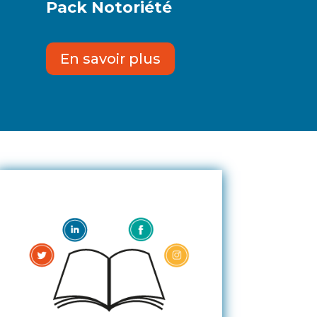
Pack Notoriété
En savoir plus