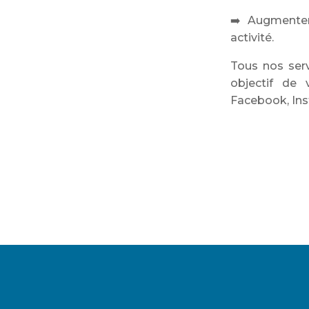
➡️ Augmenter
activité.
Tous nos se
objectif de 
Facebook, Inst