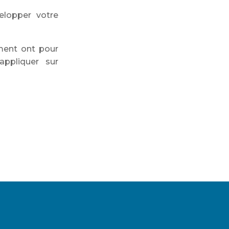
elopper votre
ent ont pour
appliquer sur