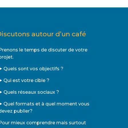
iscutons autour d’un café
Prenons le temps de discuter de votre
projet.
▶️ Quels sont vos objectifs ?
▶️ Qui est votre cible ?
▶️ Quels réseaux sociaux ?
▶️ Quel formats et à quel moment vous
devez publier?
Pour mieux comprendre mais surtout