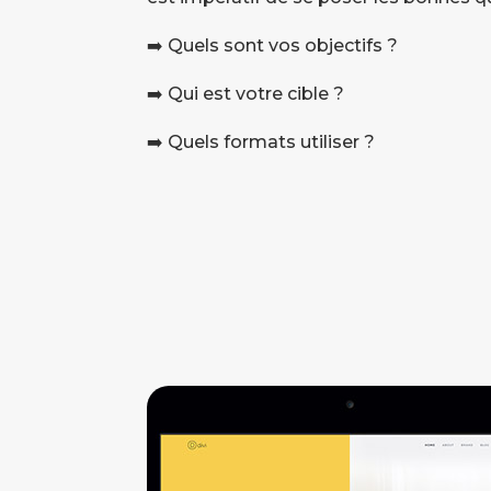
➡️ Quels sont vos objectifs ?
➡️ Qui est votre cible ?
➡️ Quels formats utiliser ?