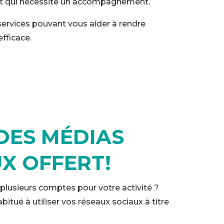
et qui nécessite un accompagnement.
services pouvant vous aider à rendre
fficace.
DES MÉDIAS
X OFFERT!
plusieurs comptes pour votre activité ?
bitué à utiliser vos réseaux sociaux à titre