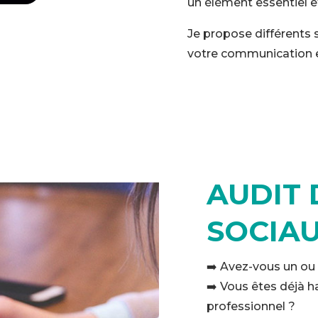
un élément essentiel 
Je propose différents 
votre communication e
AUDIT 
SOCIAU
➡️ Avez-vous un ou 
➡️ Vous êtes déjà ha
professionnel ?