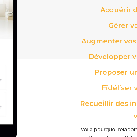
Acquérir d
Gérer v
Augmenter vos v
Développer v
Proposer un
Fidéliser
Recueillir des 
v
Voilà pourquoi l’élabor