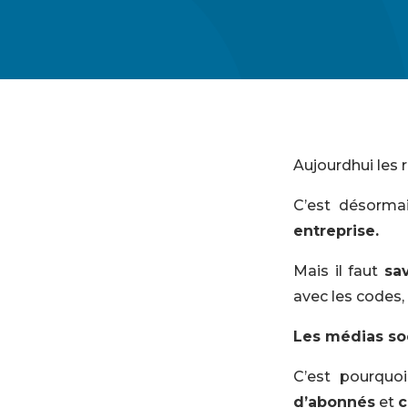
Aujourdhui les
C’est désormai
entreprise.
Mais il faut
sa
avec les codes, 
Les médias so
C’est pourquo
d’abonnés
et
c