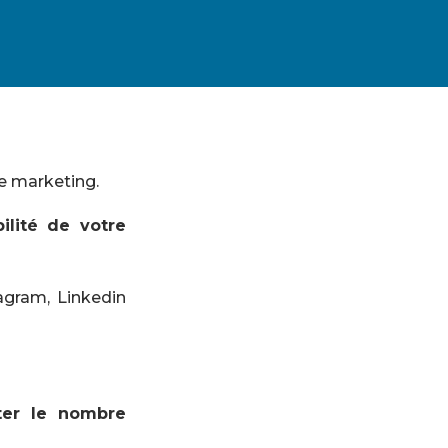
e marketing.
bilité de votre
gram, Linkedin
er le nombre