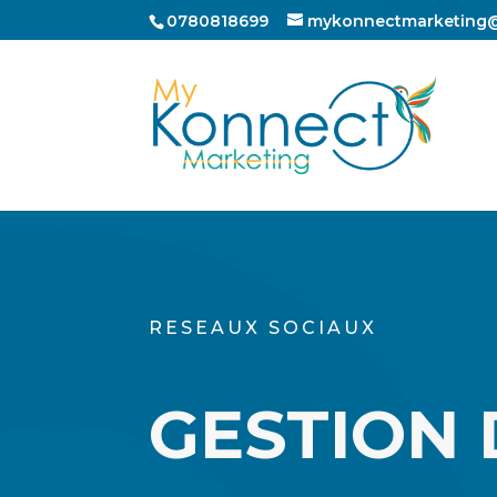
0780818699
mykonnectmarketing
RESEAUX SOCIAUX
GESTION 