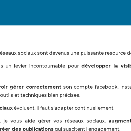
 réseaux sociaux sont devenus une puissante resource d
s un levier incontournable pour
développer la visi
voir gérer correctement
son compte facebook, Insta
outils et techniques bien précises.
ciaux
évoluent, il faut s’adapter continuellement.
i, je vous aide gérer vos réseaux sociaux,
augment
réer des publications
qui suscitent l’engagement.