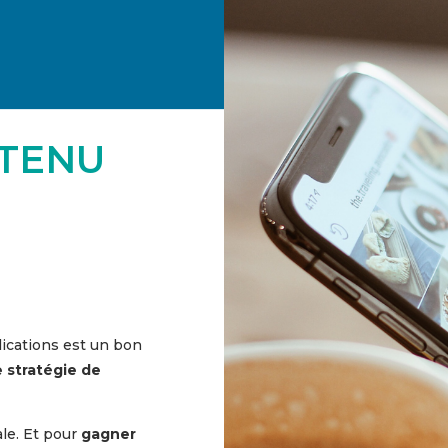
NTENU
ications est un bon
 stratégie de
ale. Et pour
gagner