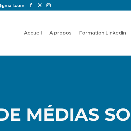
@gmail.com
Accueil
A propos
Formation Linkedin
DE MÉDIAS S