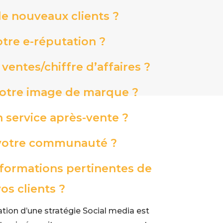
e nouveaux clients ?
otre e-réputation ?
entes/chiffre d’affaires ?
otre image de marque ?
 service après-vente ?
 votre communauté ?
informations pertinentes de
os clients ?
ation d’une stratégie Social media est