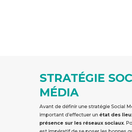
STRATÉGIE SOC
MÉDIA
Avant de définir une stratégie Social Me
important d’effectuer un
état des lie
présence sur les réseaux sociaux
. Po
est impératif de se poser les bonnes q