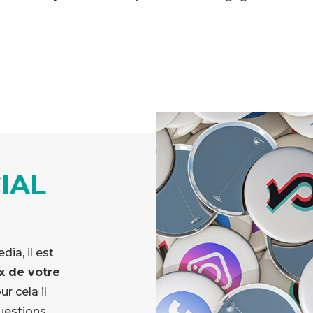
IAL
dia, il est
ux de votre
ur cela il
uestions.