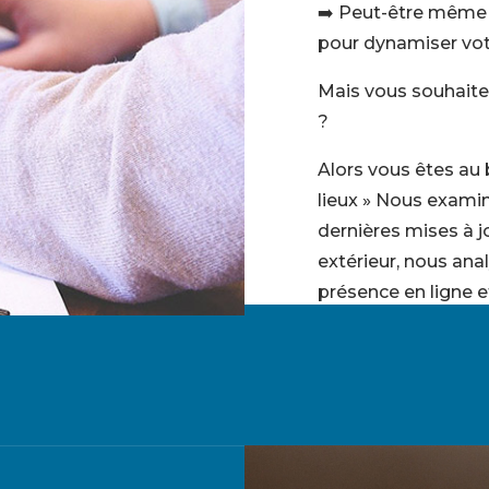
➡️ Peut-être même 
pour dynamiser v
Mais vous souhaitez
?
Alors vous êtes au
lieux » Nous examin
dernières mises à 
extérieur, nous anal
présence en ligne e