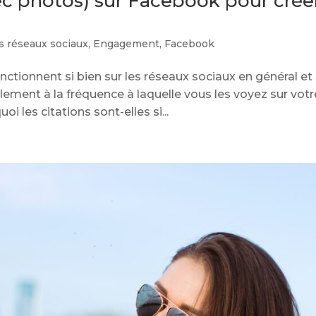
vec photos) sur Facebook pour crée
s réseaux sociaux
,
Engagement
,
Facebook
nctionnent si bien sur les réseaux sociaux en général et
ement à la fréquence à laquelle vous les voyez sur votr
oi les citations sont-elles si...