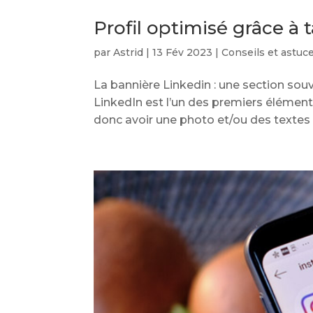
Profil optimisé grâce à 
par
Astrid
|
13 Fév 2023
|
Conseils et astuc
La bannière Linkedin : une section sou
LinkedIn est l’un des premiers éléments 
donc avoir une photo et/ou des textes q