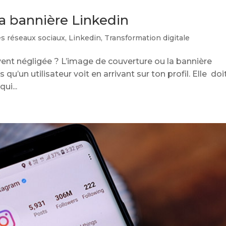
ta bannière Linkedin
es réseaux sociaux
,
Linkedin
,
Transformation digitale
vent négligée ? L’image de couverture ou la bannière
qu’un utilisateur voit en arrivant sur ton profil. Elle doi
ui...