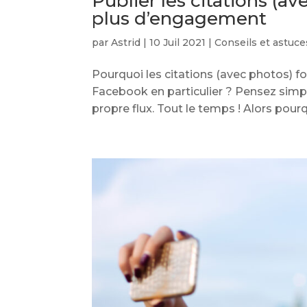
Publier les citations (a
plus d’engagement
par
Astrid
|
10 Juil 2021
|
Conseils et astuce
Pourquoi les citations (avec photos) fo
Facebook en particulier ? Pensez simpl
propre flux. Tout le temps ! Alors pourqu