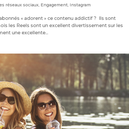
ces réseaux sociaux
,
Engagement
,
Instagram
bonnés « adorent » ce contenu addictif ? Ils sont
s les Reels sont un excellent divertissement sur les
ment une excellente...