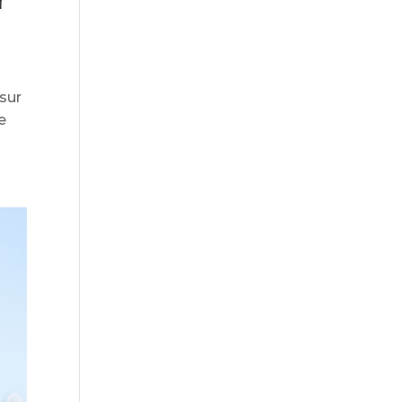
r
 sur
e