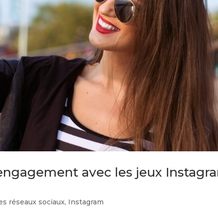
ngagement avec les jeux Instagr
es réseaux sociaux
,
Instagram