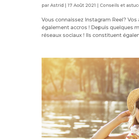
par
Astrid
|
17 Août 2021
|
Conseils et astu
Vous connaissez Instagram Reel? Vos a
également accros ! Depuis quelques moi
réseaux sociaux ! Ils constituent égale