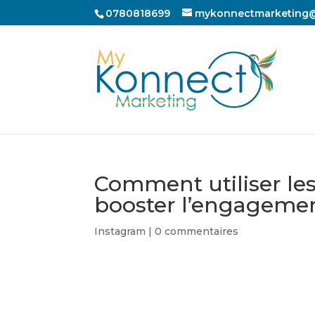
0780818699
mykonnectmarketing
Comment utiliser le
booster l’engagemen
Instagram
|
0 commentaires