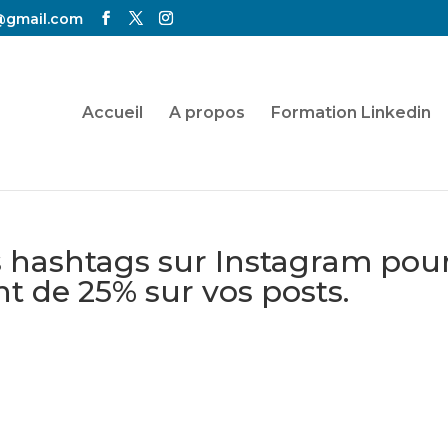
@gmail.com
Accueil
A propos
Formation Linkedin
s hashtags sur Instagram pou
t de 25% sur vos posts.