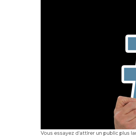
Vous essayez d’attirer un public plus 