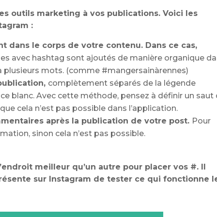
ces outils marketing à vos publications. Voici les
tagram :
t dans le corps de votre contenu. Dans ce cas,
ases avec hashtag sont ajoutés de manière organique d
 à plusieurs mots. (comme #mangersainàrennes)
publication,
complètement séparés de la légende
space blanc. Avec cette méthode, pensez à définir un saut
que cela n’est pas possible dans l’application.
mentaires après la publication de votre post.
Pour
omation, sinon cela n’est pas possible.
d’endroit meilleur qu’un autre pour placer vos #. Il
résente sur Instagram de tester ce qui fonctionne l