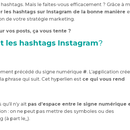
 hashtags. Mais le faites-vous efficacement ? Grâce à 
r les hashtags sur Instagram de la bonne manière
e
on de votre stratégie marketing.
 vos posts, ça vous tente ?
 les hashtags Instagram
?
ement précédé du signe numérique
#
. L’application cré
la phrase qui suit. Cet hyperlien est
ce qui vous rend
qu’il n’y ait
pas d’espace entre le signe numérique 
tion : on ne peut pas mettre des symboles ou des
(à part le_).