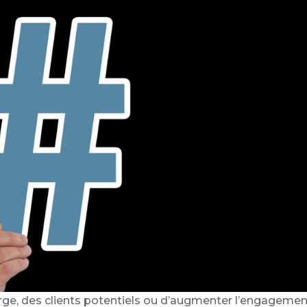
large, des clients potentiels ou d’augmenter l’engageme