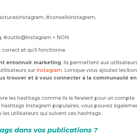
#astucesinstagram, #conseilsinstagram,
ng, #outils@instagram > NON
correct et qu’il fonctionne.
nt entonnoir marketing
. Ils permettent aux utilisateur
utilisateurs sur
Instagram
. Lorsque vous ajoutez les bo
vous trouver et à vous connecter à la communauté en
ivre les hashtags comme ils le feraient pour un compte
es hashtags Instagram populaires, vous pouvez égaleme
s les utilisateurs qui suivent ces hashtags.
ags dans vos publications ?