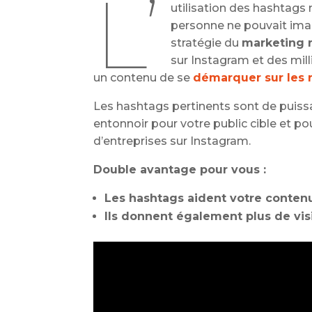
L’
utilisation des hashtags 
personne ne pouvait imagi
stratégie du
marketing 
sur Instagram et des milli
un contenu de se
démarquer sur les 
Les hashtags pertinents sont de puis
entonnoir pour votre public cible et po
d’entreprises sur Instagram.
Double avantage pour vous :
Les hashtags aident votre contenu 
Ils donnent également plus de visi