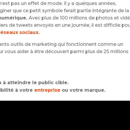
n’est pas un effet de mode. Il y a quelques années,
ner que ce petit symbole ferait partie intégrante de la
numérique.
Avec plus de 100 millions de photos et vid
ers de tweets envoyés en une journée, il est difficile po
réseaux sociaux.
sants outils de marketing qui fonctionnent comme un
ur vous aider à être découvert parmi plus de 25 millions
à atteindre le public cible.
bilité à votre
entreprise
ou votre marque.