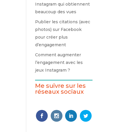
Instagram qui obtiennent
beaucoup des vues
Publier les citations (avec
photos) sur Facebook
pour créer plus
d’engagement
Comment augmenter
l’engagement avec les
jeux Instagram ?
Me suivre sur les
réseaux sociaux
Follows
Faceb
Insta
Linke
Twitt
ook
gram
dIn
er