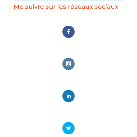
Me suivre sur les réseaux sociaux
Follows
Facebook
0
Followers
Instagram
0
Followers
LinkedIn
2.8k
Followers